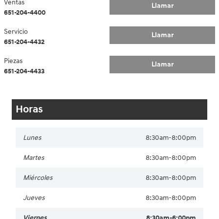
Ventas
Llamar
651-204-4400
Servicio
Llamar
651-204-4432
Piezas
Llamar
651-204-4433
Horas
Lunes
8:30am-8:00pm
Martes
8:30am-8:00pm
Miércoles
8:30am-8:00pm
Jueves
8:30am-8:00pm
Viernes
8:30am-6:00pm