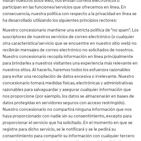
visitan nuestros sitios web, nos envían correos electrónicos o
participan en las funciones/servicios que ofrecemos en línea. En
consecuencia, nuestra política con respecto a la privacidad en línea se
ha desarrollado utilizando los siguientes principios rectores:
Nuestro concesionario mantiene una estricta política de "no spam". Los
suscriptores de nuestros servicios de correo electrónico (o cualquier
otra característica/servicio que se encuentre en nuestro sitio web) no
recibirán mensajes de correo electrónico no solicitados de nosotros.
Nuestro concesionario recopila información en línea principalmente
para brindarles a nuestros visitantes una experiencia más relevante en
nuestros sitios. Al hacerlo, haremos todos los esfuerzos razonables
para evitar una recopilación de datos excesiva o irrelevante. Nuestro
concesionario tomará medidas físicas, electrónicas y administrativas
razonables para salvaguardar y asegurar cualquier información que
nos proporcione (por ejemplo, los datos se almacenarán en bases de
datos protegidas en servidores seguros con acceso restringido).
Nuestro concesionario no compartirá ninguna información que nos
haya proporcionado con nadie sin su consentimiento, excepto para
proporcionar el servicio que ha solicitado. En el momento en que se
registre para dicho servicio, se le notificará y se le pedirá su
consentimiento para compartir su información con cualquier tercero