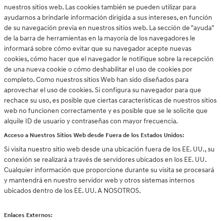
nuestros sitios web. Las cookies también se pueden utilizar para
ayudarnos a brindarle información dirigida a sus intereses, en función
de su navegación previa en nuestros sitios web. La sección de "ayuda"
de la barra de herramientas en la mayoría de los navegadores le
informará sobre cómo evitar que su navegador acepte nuevas
cookies, cómo hacer que el navegador le notifique sobre la recepción
de una nueva cookie o cómo deshabilitar el uso de cookies por
completo. Como nuestros sitios Web han sido diseñados para
aprovechar el uso de cookies. Si configura su navegador para que
rechace su uso, es posible que ciertas características de nuestros sitios
web no funcionen correctamente y es posible que se le solicite que
alquile ID de usuario y contraseñas con mayor frecuencia.
Acceso a Nuestros Sitios Web desde Fuera de los Estados Unidos:
Si visita nuestro sitio web desde una ubicación fuera de los EE. UU., su
conexión se realizará a través de servidores ubicados en los EE. UU.
Cualquier información que proporcione durante su visita se procesará
y mantendrá en nuestro servidor web y otros sistemas internos
ubicados dentro de los EE. UU. A NOSOTROS.
Enlaces Externos: