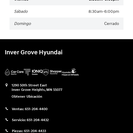
Sábado
8:30am-6:00pm
Domingo
Cerrado
Inver Grove Hyundai
1290 50th Street East
Inver Grove Heights
,
MN
55077
Obtener Ubicación
Ventas:
651-204-4400
Servicio:
651-204-4432
Piezas:
651-204-4433