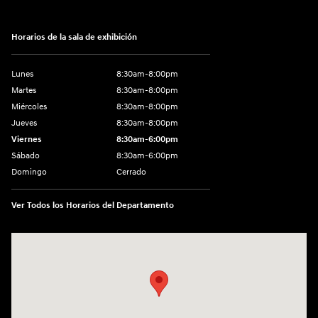
Horarios de la sala de exhibición
Lunes
8:30am-8:00pm
Martes
8:30am-8:00pm
Miércoles
8:30am-8:00pm
Jueves
8:30am-8:00pm
Viernes
8:30am-6:00pm
Sábado
8:30am-6:00pm
Domingo
Cerrado
Ver Todos los Horarios del Departamento
Visitanos en: 1290 50th Street East Inver Grove Heights, MN 55077