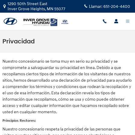
Saltar al contenido principal
1290 50th Street East
Llamar:
651-204-4400
Inver Grove Heights
,
MN
55077
Privacidad
Nuestro concesionario se toma muy en serio su privacidad y se
compromete a salvaguardar su privacidad en línea. Debido a que
recopilamos ciertos tipos de información de los visitantes de nuestros
sitios, hemos desarrollado una declaración de privacidad para ayudarlo
a comprender los términos y condiciones que rodean la recopilación y
el uso de esa información. Esta declaración revela los tipos de
información que recopilamos, cómo se usa y cómo puede obtener
acceso y editar cualquier información que hayamos recopilado sobre
usted en cualquier momento.
Principios Rectores:
Nuestro concesionario respeta la privacidad de las personas que